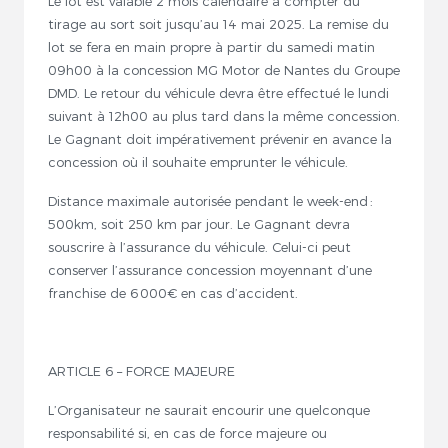
Le lot est valable 2 mois calendaire à compter du
tirage au sort soit jusqu’au 14 mai 2025. La remise du
lot se fera en main propre à partir du samedi matin
09h00 à la concession MG Motor de Nantes du Groupe
DMD. Le retour du véhicule devra être effectué le lundi
suivant à 12h00 au plus tard dans la même concession.
Le Gagnant doit impérativement prévenir en avance la
concession où il souhaite emprunter le véhicule.
Distance maximale autorisée pendant le week-end :
500km, soit 250 km par jour. Le Gagnant devra
souscrire à l’assurance du véhicule. Celui-ci peut
conserver l’assurance concession moyennant d’une
franchise de 6 000€ en cas d’accident.
ARTICLE 6 – FORCE MAJEURE
L’Organisateur ne saurait encourir une quelconque
responsabilité si, en cas de force majeure ou