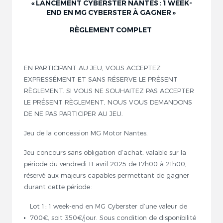
« LANCEMENT CYBERSTER NANTES : 1 WEEK-
END EN MG CYBERSTER À GAGNER »
RÈGLEMENT COMPLET
EN PARTICIPANT AU JEU, VOUS ACCEPTEZ
EXPRESSÉMENT ET SANS RÉSERVE LE PRÉSENT
RÈGLEMENT. SI VOUS NE SOUHAITEZ PAS ACCEPTER
LE PRÉSENT RÈGLEMENT, NOUS VOUS DEMANDONS
DE NE PAS PARTICIPER AU JEU.
Jeu de la concession MG Motor Nantes.
Jeu concours sans obligation d’achat, valable sur la
période du vendredi 11 avril 2025 de 17h00 à 21h00,
réservé aux majeurs capables permettant de gagner
durant cette période :
Lot 1 : 1 week-end en MG Cyberster d’une valeur de
700€, soit 350€/jour. Sous condition de disponibilité