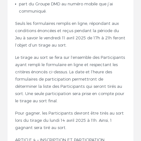
part du Groupe DMD au numéro mobile que j’ai
communiqué.
Seuls les formulaires remplis en ligne, répondant aux
conditions énoncées et reçus pendant la période du
Jeu à savoir le vendredi 11 avril 2025 de 17h à 21h feront
l’objet d’un tirage au sort.
Le tirage au sort se fera sur l’ensemble des Participants
ayant rempli le formulaire en ligne et respectant les
critères énoncés ci-dessus. La date et l’heure des
formulaires de participation permettront de
déterminer la liste des Participants qui seront tirés au
sort. Une seule participation sera prise en compte pour
le tirage au sort final.
Pour gagner, les Participants devront être tirés au sort
lors du tirage du lundi 14 avril 2025 à 11h. Ainsi, 1
gagnant sera tiré au sort.
ARTICLE 4 – INSCRIPTION ET PARTICIPATION