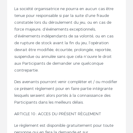
La société organisatrice ne pourra en aucun cas être
tenue pour responsable si par la suite d’une fraude
constatée lors du déroulement du jeu, ou en cas de
force majeure, d’événements exceptionnels,
d’événements indépendants de sa volonté, ou en cas
de rupture de stock avant la fin du jeu, l’opération
devrait être modifiée, écourtée, prolongée, reportée,
suspendue ou annulée sans que cela n’ouvre le droit
aux Participants de demander une quelconque
contrepartie.
Des avenants pourront venir compléter et / ou modifier
ce présent règlement pour en faire partie intégrante
lesquels seraient alors portés à la connaissance des
Participants dans les meilleurs délais.
ARTICLE 10 : ACCES DU PRÉSENT RÈGLEMENT
Le règlement est disponible gratuitement pour toute
personne qui en fera la demande et sur