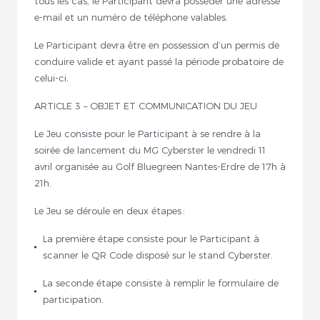
tous les cas, le Participant devra posséder une adresse
e-mail et un numéro de téléphone valables.
Le Participant devra être en possession d’un permis de
conduire valide et ayant passé la période probatoire de
celui-ci.
ARTICLE 3 – OBJET ET COMMUNICATION DU JEU
Le Jeu consiste pour le Participant à se rendre à la
soirée de lancement du MG Cyberster le vendredi 11
avril organisée au Golf Bluegreen Nantes-Erdre de 17h à
21h.
Le Jeu se déroule en deux étapes :
La première étape consiste pour le Participant à
scanner le QR Code disposé sur le stand Cyberster.
La seconde étape consiste à remplir le formulaire de
participation.