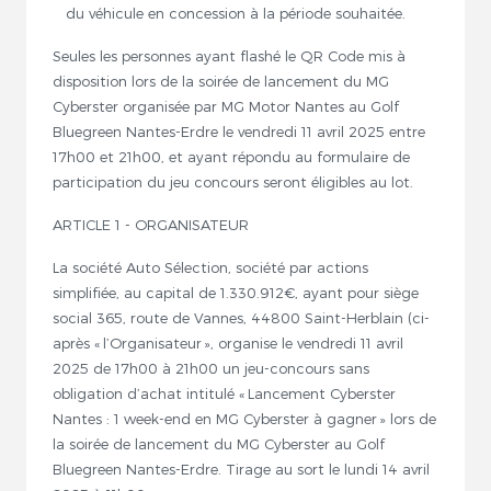
du véhicule en concession à la période souhaitée.
Seules les personnes ayant flashé le QR Code mis à
disposition lors de la soirée de lancement du MG
Cyberster organisée par MG Motor Nantes au Golf
Bluegreen Nantes-Erdre le vendredi 11 avril 2025 entre
17h00 et 21h00, et ayant répondu au formulaire de
participation du jeu concours seront éligibles au lot.
ARTICLE 1 - ORGANISATEUR
La société Auto Sélection, société par actions
simplifiée, au capital de 1.330.912€, ayant pour siège
social 365, route de Vannes, 44800 Saint-Herblain (ci-
après « l’Organisateur », organise le vendredi 11 avril
2025 de 17h00 à 21h00 un jeu-concours sans
obligation d’achat intitulé « Lancement Cyberster
Nantes : 1 week-end en MG Cyberster à gagner » lors de
la soirée de lancement du MG Cyberster au Golf
Bluegreen Nantes-Erdre. Tirage au sort le lundi 14 avril