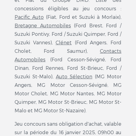
concessions éligibles au jeu concours :
Pacific Auto
(Fiat, Ford et Suzuki à Morlaix),
Bretagne Automobiles
(Ford Brest, Ford /
Suzuki Pontivy, Ford / Suzuki Quimper, Ford /
Suzuki Vannes),
Clénet
(Ford Angers, Ford
Cholet, Ford Saumur),
Contacts
Automobiles
(Ford Cesson-Sévigné, Ford
Dinan, Ford Rennes, Ford St-Brieuc, Ford /
Suzuki St-Malo),
Auto Sélection
(MG Motor
Angers, MG Motor Cesson-Sévigné, MG
Motor Cholet, MG Motor Nantes, MG Motor
Quimper, MG Motor St-Brieuc, MG Motor St-
Malo et MG Motor St-Nazaire).
Jeu concours sans obligation d'achat, valable
sur la période du 16 janvier 2025, 09h00 au