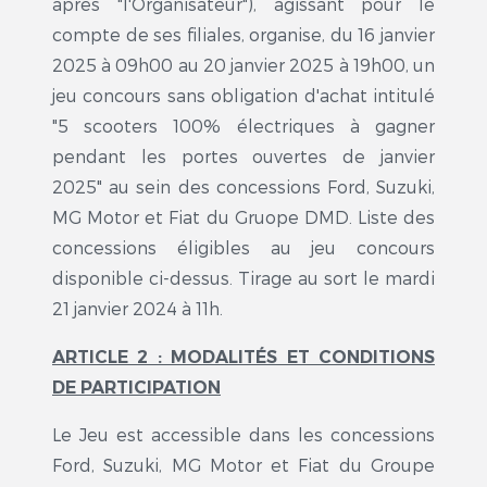
après "l'Organisateur"), agissant pour le
compte de ses filiales, organise, du 16 janvier
2025 à 09h00 au 20 janvier 2025 à 19h00, un
jeu concours sans obligation d'achat intitulé
"5 scooters 100% électriques à gagner
pendant les portes ouvertes de janvier
2025" au sein des concessions Ford, Suzuki,
MG Motor et Fiat du Gruope DMD. Liste des
concessions éligibles au jeu concours
disponible ci-dessus. Tirage au sort le mardi
21 janvier 2024 à 11h.
ARTICLE 2 : MODALITÉS ET CONDITIONS
DE PARTICIPATION
Le Jeu est accessible dans les concessions
Ford, Suzuki, MG Motor et Fiat du Groupe