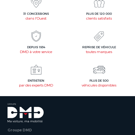
31 CONCESSIONS
PLUS DE 120 000
dans l'Ouest
clients satisfaits
DEPUIS 1934
REPRISE DE VÉHICULE
DMD à votre service
toutes marques
ENTRETIEN
PLUS DE 500
par des experts DMD
véhicules disponibles
Groupe DMD