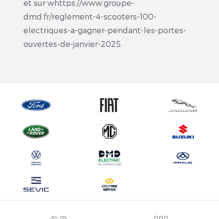
et sur whttps://www.groupe-
dmd.fr/reglement-4-scooters-100-
electriques-a-gagner-pendant-les-portes-
ouvertes-de-janvier-2025.