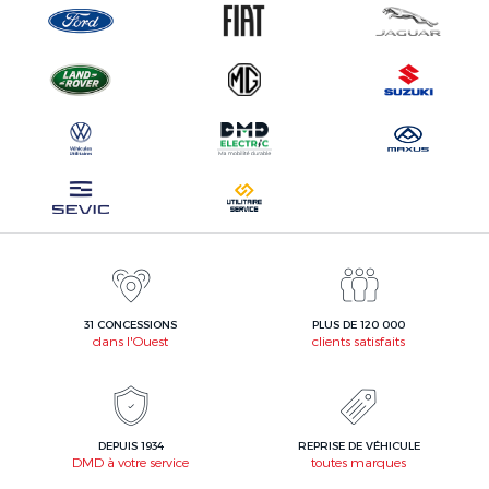
31 CONCESSIONS
PLUS DE 120 000
dans l'Ouest
clients satisfaits
DEPUIS 1934
REPRISE DE VÉHICULE
DMD à votre service
toutes marques