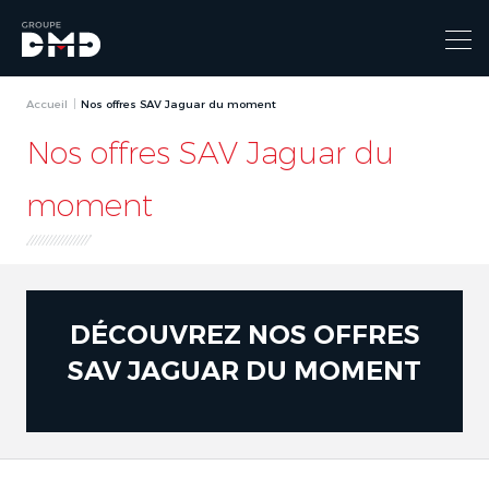
Accueil
Nos offres SAV Jaguar du moment
Nos offres SAV Jaguar du
moment
DÉCOUVREZ NOS OFFRES
SAV JAGUAR DU MOMENT