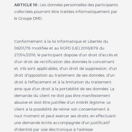
ARTICLE 10 :
Les données personnelles des participants
collectées pourront être traitées informatiquement par
le Groupe DMD.
Conformément à la loi Informatique et Libertés du
06/01/78 modifiée et au RGPD (UE) 2016/679 du
27/04/2016, le participant dispose d'un droit d'accès et
d'un droit de rectification des données le concernant
et, s'ils sont applicables, d'un droit de suppression, d'un
droit d'opposition au traitement de ses données, d'un
droit à l'effacement et à la limitation du traitement
ainsi que d'un droit à la portabilité de ses données. La
demande du client ne doit pas être manifestement
abusive et doit être justifiée d’un intérêt légitime. Le
client a la possibilité de retirer son consentement à
tout moment et peut exercer ses droits, en effectuant
une demande écrite accompagnée d'un justificatif
d'identité par voie électronique à l'adresse