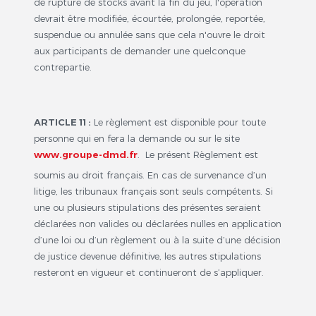
de rupture de stocks avant la fin du jeu, l'opération
devrait être modifiée, écourtée, prolongée, reportée,
suspendue ou annulée sans que cela n'ouvre le droit
aux participants de demander une quelconque
contrepartie.
ARTICLE 11 :
Le règlement est disponible pour toute
personne qui en fera la demande ou sur le site
www.groupe-dmd.fr
. Le présent Règlement est
soumis au droit français. En cas de survenance d’un
litige, les tribunaux français sont seuls compétents. Si
une ou plusieurs stipulations des présentes seraient
déclarées non valides ou déclarées nulles en application
d’une loi ou d’un règlement ou à la suite d’une décision
de justice devenue définitive, les autres stipulations
resteront en vigueur et continueront de s’appliquer.