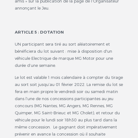
amis » sur la publication de la page de l’Organisateur
annonçant le Jeu.
ARTICLE 5 : DOTATION
UN participant sera tiré au sort aléatoirement et
bénéficiera du lot suivant : mise à disposition d'un
véhicule Electrique de marque MG Motor pour une
durée d’une semaine.
Le lot est valable 1 mois calendaire à compter du tirage
au sort soit jusqu’au 01 février 2022. La remise du lot se
fera en main propre le vendredi soir ou samedi matin
dans l’une de nos concessions participantes au jeu
concours (MG Nantes, MG Angers, MG Rennes, MG
Quimper, MG Saint-Brieuc et MG Cholet), et retour du
véhicule pour le lundi soir 18h30 au plus tard dans la
même concession. Le gagnant doit impérativement
prévenir en avance la concession où il souhaite