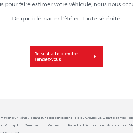
s pour faire estimer votre véhicule, nous nous occ
De quoi démarrer l'été en toute sérénité.
Je souhaite prendre
rendez-vous
 estimation d'un véhicule dans l'une des concessions Ford du Groupe DMD participantes (For
ord Pontivy, Ford Quimper, Ford Rennes, Ford Rezé, Ford Saumur, Ford St-Brieuc, Ford St-M
ation d'achat.