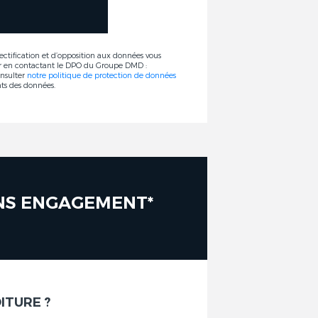
rectification et d’opposition aux données vous
r en contactant le DPO du Groupe DMD :
onsulter
notre politique de protection de données
nts des données.
ANS ENGAGEMENT*
ITURE ?