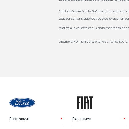
Conformément à la loi "informatique et libertés" d
vous concernant, que vous pouvez exercer en c
relative à la collecte et aux traitements des don
Groupe DMD - SAS au capital de 2 404 976,00 € -
Ford neuve
Fiat neuve