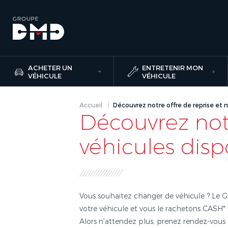
ACHETER UN
ENTRETENIR MON
VÉHICULE
VÉHICULE
Accueil
Découvrez notre offre de reprise et
Découvrez notr
véhicules dis
Vous souhaitez changer de véhicule ? Le 
votre véhicule et vous le rachetons CASH*
Alors n'attendez plus, prenez rendez-vous