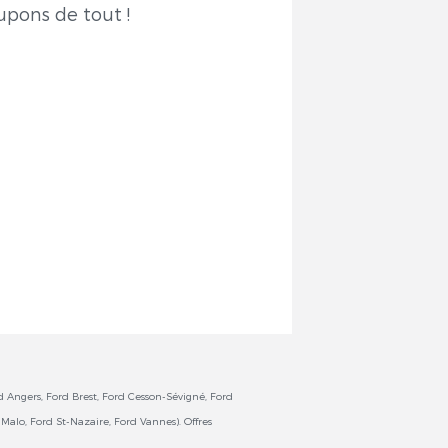
upons de tout !
d Angers, Ford Brest, Ford Cesson-Sévigné, Ford
alo, Ford St-Nazaire, Ford Vannes). Offres