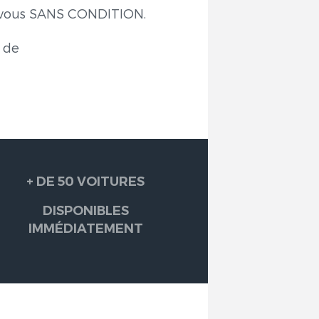
r vous SANS CONDITION.
e de
+ DE 50 VOITURES
DISPONIBLES
IMMÉDIATEMENT