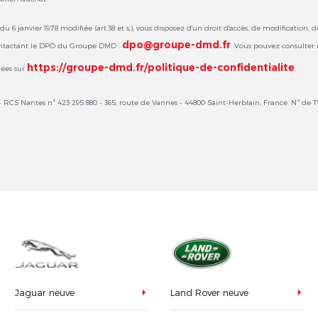
u 6 janvier 1978 modifiée (art.38 et s,), vous disposez d'un droit d'accès, de modification,
dpo@groupe-dmd.fr
ontactant le DPO du Groupe DMD :
. Vous pouvez consulter
https://groupe-dmd.fr/politique-de-confidentialite
nées sur
.
 RCS Nantes n° 423 295 880 - 365, route de Vannes - 44800 Saint-Herblain, France. N° de
Jaguar neuve
Land Rover neuve