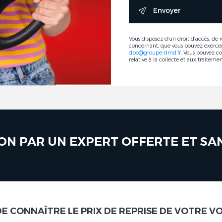
Envoyer
Vous disposez d’un droit d’accès, de 
concernant, que vous pouvez exerce
dpo@groupe-dmd.fr
. Vous pouvez c
relative à la collecte et aux traiteme
ON PAR UN EXPERT OFFERTE ET S
DE CONNAÎTRE LE PRIX DE REPRISE DE VOTRE VO