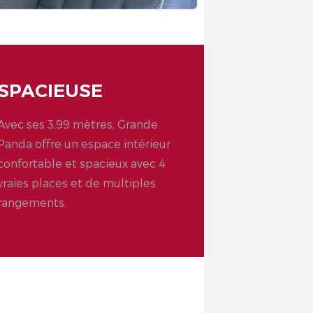
SPACIEUSE
Avec ses 3,99 mètres, Grande
Panda offre un espace intérieur
confortable et spacieux avec 4
vraies places et de multiples
rangements.