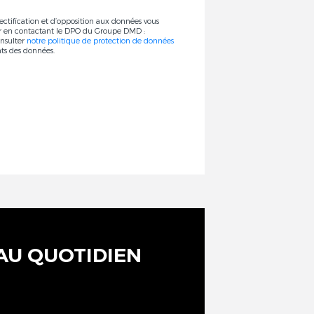
rectification et d’opposition aux données vous
r en contactant le DPO du Groupe DMD :
onsulter
notre politique de protection de données
nts des données.
AU QUOTIDIEN