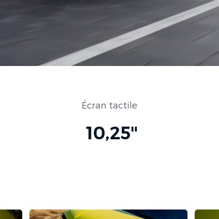
Écran tactile
10,25"