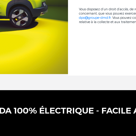
Vous disposez d’un droit d’accès, de 
concernant, que vous pouvez exerce
dpo@groupe-dmd.fr
. Vous pouvez c
relative à la collecte et aux traiteme
A 100% ÉLECTRIQUE - FACILE 