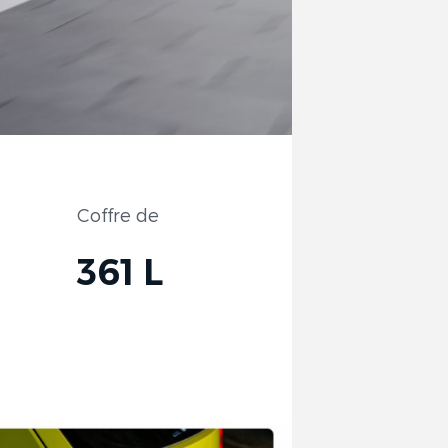
Coffre de
361 L