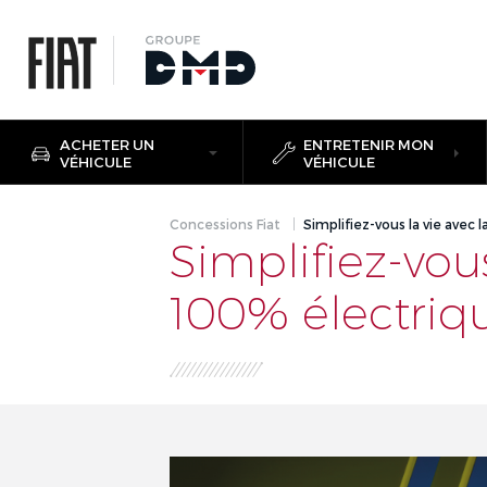
ACHETER UN
ENTRETENIR MON
VÉHICULE
VÉHICULE
Concessions Fiat
Simplifiez-vous la vie avec
Simplifiez-vou
100% électriq