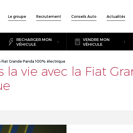
Le groupe
Recrutement
Conseils Auto
Actualités
RECHARGER MON
VENDRE MON
VÉHICULE
VÉHICULE
 la Fiat Grande Panda 100% électrique
s la vie avec la Fiat G
ue