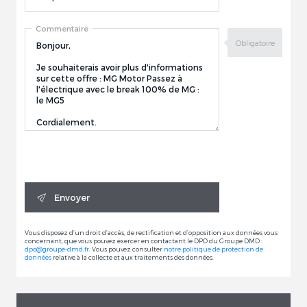
Commentaire
Envoyer
Vous disposez d’un droit d’accès, de rectification et d’opposition aux données vous
concernant, que vous pouvez exercer en contactant le DPO du Groupe DMD :
dpo@groupe-dmd.fr
. Vous pouvez consulter
notre politique de protection de
données
relative à la collecte et aux traitements des données.