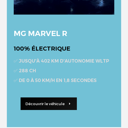
MG MARVEL R
100% ÉLECTRIQUE
✅ JUSQU'À 402 KM D'AUTONOMIE WLTP
✅ 288 CH
✅ DE 0 À 50 KM/H EN 1,8 SECONDES
Découvrir le véhicule