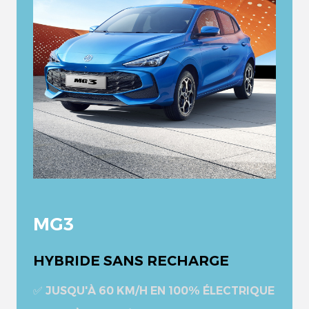
MG3
HYBRIDE SANS RECHARGE
✅ JUSQU'À 60 KM/H EN 100% ÉLECTRIQUE