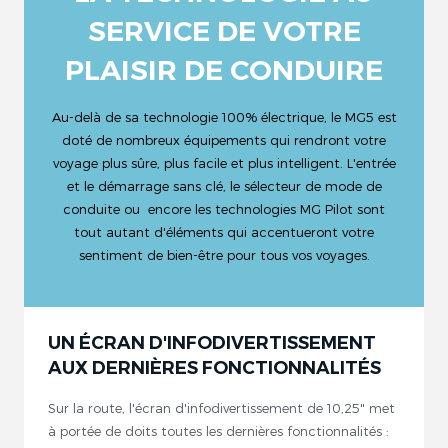
SERVICE DE VOTRE
PLAISIR DE CONDUIRE
Au-delà de sa technologie 100% électrique, le MG5 est
doté de nombreux équipements qui rendront votre
voyage plus sûre, plus facile et plus intelligent. L'entrée
et le démarrage sans clé, le sélecteur de mode de
conduite ou encore les technologies MG Pilot sont
tout autant d'éléments qui accentueront votre
sentiment de bien-être pour tous vos voyages.
UN ÉCRAN D'INFODIVERTISSEMENT
AUX DERNIÈRES FONCTIONNALITÉS
Sur la route, l'écran d'infodivertissement de 10,25" met
à portée de doits toutes les dernières fonctionnalités :