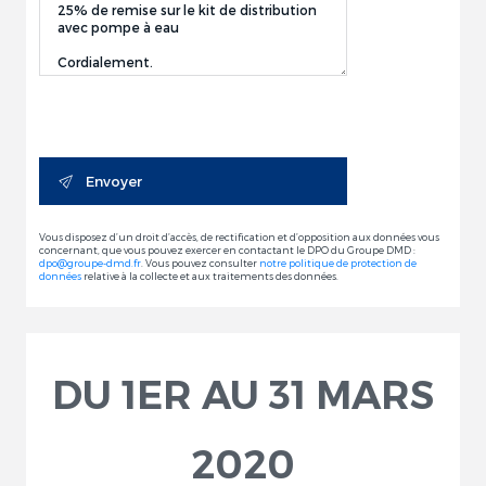
Envoyer
Vous disposez d’un droit d’accès, de rectification et d’opposition aux données vous
concernant, que vous pouvez exercer en contactant le DPO du Groupe DMD :
dpo@groupe-dmd.fr
. Vous pouvez consulter
notre politique de protection de
données
relative à la collecte et aux traitements des données.
DU 1ER AU 31 MARS
2020