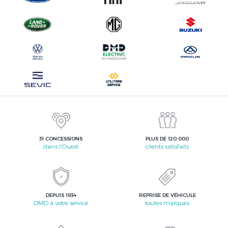
31 CONCESSIONS
PLUS DE 120 000
dans l'Ouest
clients satisfaits
DEPUIS 1934
REPRISE DE VÉHICULE
DMD à votre service
toutes marques