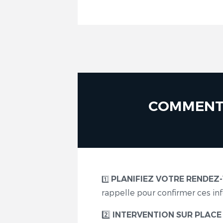
COMMENT 
PLANIFIEZ VOTRE RENDEZ-
1️⃣
rappelle pour confirmer ces in
2️
INTERVENTION SUR PLACE 