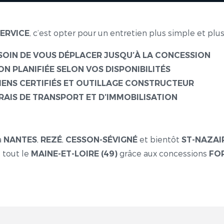
, c’est opter pour un entretien plus simple et plus 
ERVICE
ESOIN DE VOUS DÉPLACER JUSQU’À LA CONCESSION
ION PLANIFIÉE SELON VOS DISPONIBILITÉS
IENS CERTIFIÉS ET OUTILLAGE CONSTRUCTEUR
RAIS DE TRANSPORT ET D’IMMOBILISATION
à
,
,
et bientôt
NANTES
REZÉ
CESSON-SÉVIGNÉ
ST-NAZAI
 tout le
grâce aux concessions
MAINE-ET-LOIRE (49)
FOR