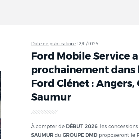
Date de publication :
12/11/2025
Ford Mobile Service a
prochainement dans 
Ford Clénet : Angers, 
Saumur
À compter de
, les concession
DÉBUT 2026
du
proposeront le
SAUMUR
GROUPE DMD