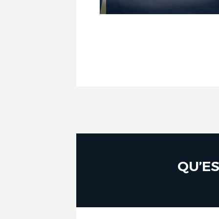
QU’ES