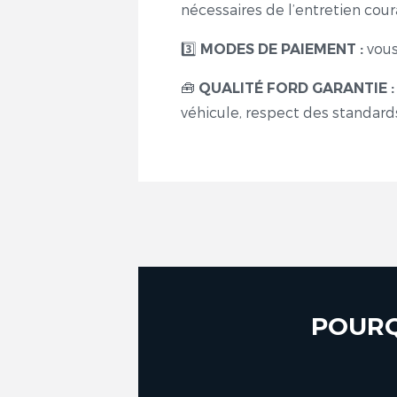
nécessaires de l’entretien cour
vous
3️
MODES DE PAIEMENT :
🧰
QUALITÉ FORD GARANTIE 
véhicule, respect des standard
POURQ