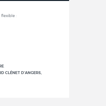
flexible :
.
RE
D CLÉNET D’ANGERS,