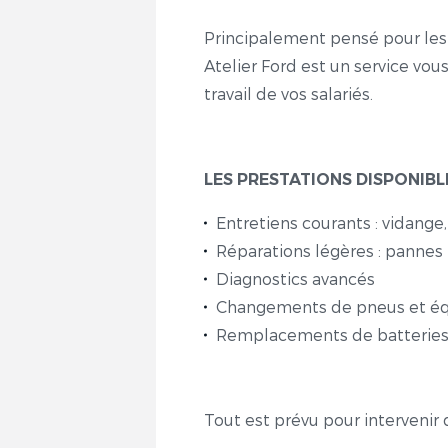
Principalement pensé pour le
Atelier Ford est un service vou
travail de vos salariés.
LES PRESTATIONS DISPONIBLE
Entretiens courants : vidange, fi
Réparations légères : panne
Diagnostics avancés
Changements de pneus et éq
Remplacements de batterie
Tout est prévu pour intervenir 