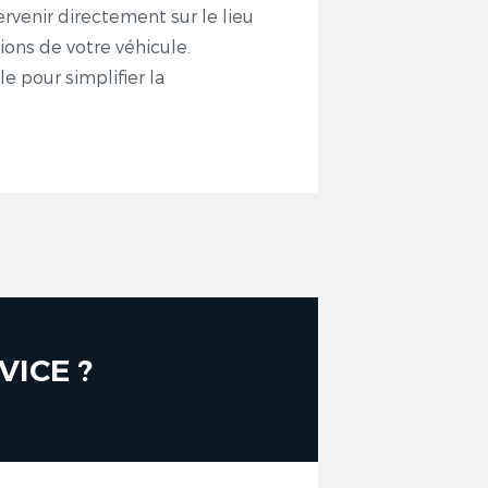
rvenir directement sur le lieu
tions de votre véhicule.
e pour simplifier la
VICE ?