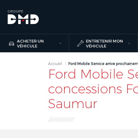
ACHETER UN
ENTRETENIR MON
VÉHICULE
VÉHICULE
Accueil
Ford Mobile Service arrive prochaine
Ford Mobile S
concessions Fo
Saumur