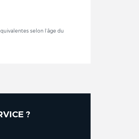
équivalentes selon l’âge du
VICE ?