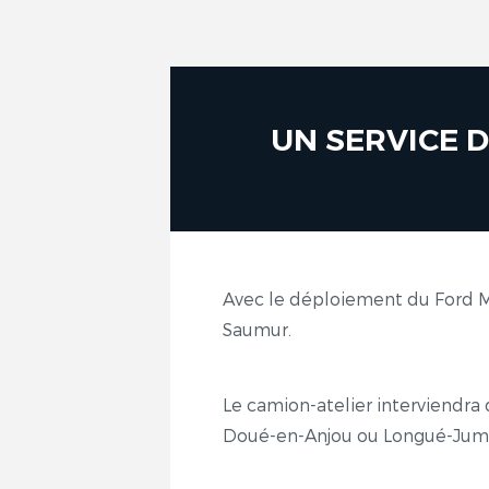
UN SERVICE D
Avec le déploiement du Ford Mo
Saumur.
Le camion-atelier interviendra
Doué-en-Anjou ou Longué-Jumell