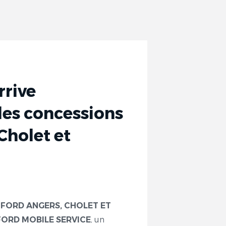
rrive
les concessions
Cholet et
s
FORD ANGERS, CHOLET ET
, un
FORD MOBILE SERVICE