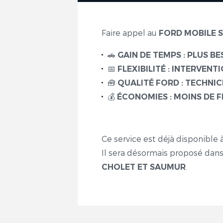
Faire appel au
FORD MOBILE S
🚗
GAIN DE TEMPS : PLUS B
📅
FLEXIBILITÉ : INTERVENT
🧰
QUALITÉ FORD : TECHNIC
💰
ÉCONOMIES : MOINS DE F
Ce service est déjà disponible 
Il sera désormais proposé dans
.
CHOLET ET SAUMUR