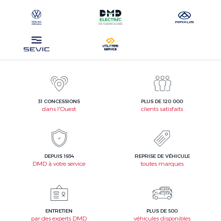
31 CONCESSIONS
PLUS DE 120 000
dans l'Ouest
clients satisfaits
DEPUIS 1934
REPRISE DE VÉHICULE
DMD à votre service
toutes marques
ENTRETIEN
PLUS DE 500
par des experts DMD
véhicules disponibles